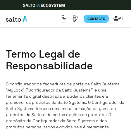
Produtos
NL
A minha
PT
CONTACTO
DK
configuração
Termo Legal de
SV
Responsabilidade
NO
O configurador de fechaduras de porta da Salto Systems
"MyLock" ("Configurador da Salto Systems") é uma
ferramenta digital destinada a ajudar os clientes e a
promover os produtos da Salto Systems. O Configurador da
Salto Systems fornece uma mera indicação da gama de
produtos da Salto e de certas opções de produtos. O
propósito do Configurador da Salto Systems e dos
produtos personalizados exibidos nele é meramente